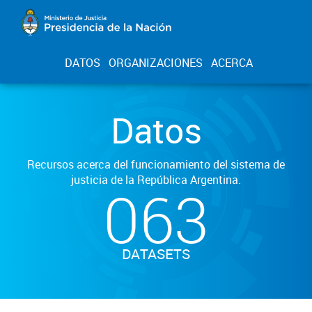
DATOS
ORGANIZACIONES
ACERCA
Datos
Recursos acerca del funcionamiento del sistema de
justicia de la República Argentina.
063
DATASETS