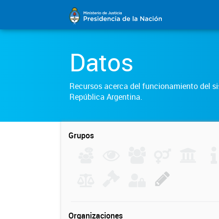
Datos
Recursos acerca del funcionamiento del sis
República Argentina.
Grupos
Organizaciones