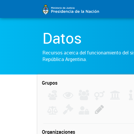
Datos
Recursos acerca del funcionamiento del sis
República Argentina.
Grupos
Organizaciones