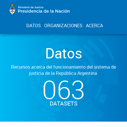
DATOS
ORGANIZACIONES
ACERCA
Datos
Recursos acerca del funcionamiento del sistema de
justicia de la República Argentina.
063
DATASETS