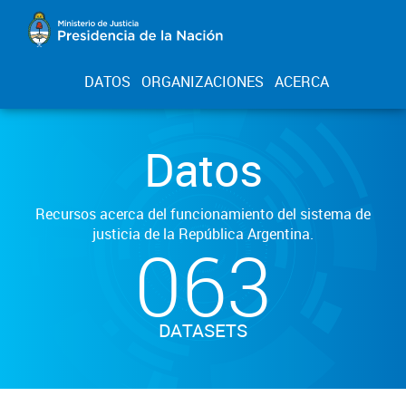
DATOS
ORGANIZACIONES
ACERCA
Datos
Recursos acerca del funcionamiento del sistema de
justicia de la República Argentina.
063
DATASETS