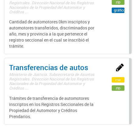
zip
Registrales. Dirección Nacional de los Registros
Nacionales de la Propiedad del Automotor y
gráfico
Créditos ...
Cantidad de automotores 0km inscriptos y
automotores transferidos, discriminados por
año, mes y provincia a la que pertenece el
registro seccional en el cual se inscribió el
trámite.
Transferencias de autos
Ministerio de Justicia. Subsecretaría de Asuntos
Registrales. Dirección Nacional de los Registros
csv
Nacionales de la Propiedad del Automotor y
zip
Créditos ...
Trámites de transferencia de automotores
inscriptos en los Registros Seccionales de la
Propiedad del Automotor y Créditos
Prendarios.