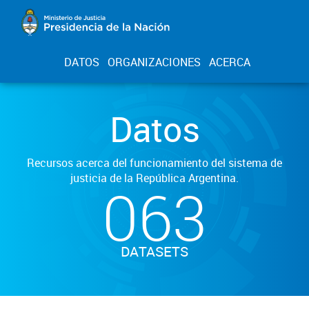
DATOS
ORGANIZACIONES
ACERCA
Datos
Recursos acerca del funcionamiento del sistema de
justicia de la República Argentina.
063
DATASETS