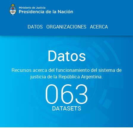
DATOS
ORGANIZACIONES
ACERCA
Datos
Recursos acerca del funcionamiento del sistema de
justicia de la República Argentina.
063
DATASETS