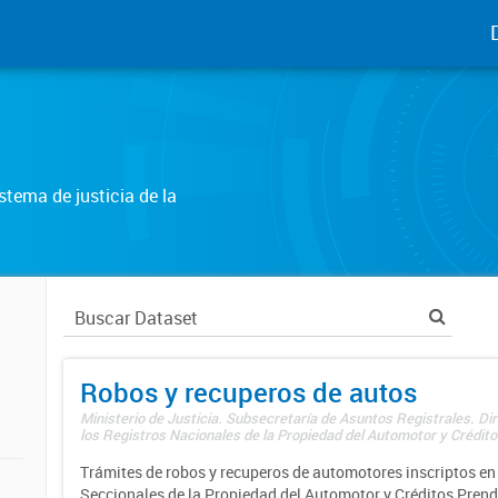
tema de justicia de la
Robos y recuperos de autos
Ministerio de Justicia. Subsecretaría de Asuntos Registrales. Di
los Registros Nacionales de la Propiedad del Automotor y Créditos
Trámites de robos y recuperos de automotores inscriptos en 
Seccionales de la Propiedad del Automotor y Créditos Prend