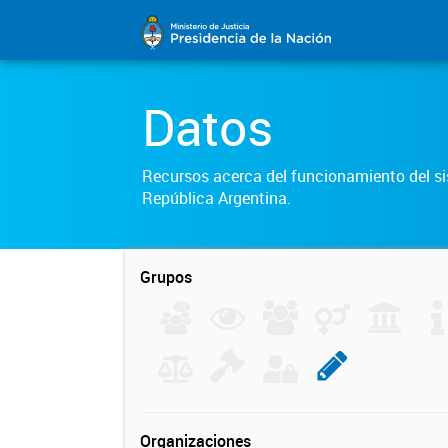
Datos
Recursos acerca del funcionamiento del sis
República Argentina.
Grupos
Organizaciones