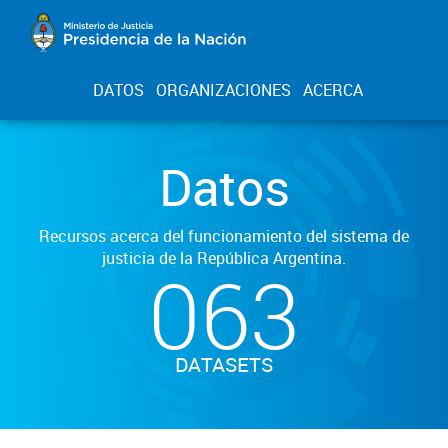
DATOS
ORGANIZACIONES
ACERCA
Datos
Recursos acerca del funcionamiento del sistema de
justicia de la República Argentina.
063
DATASETS