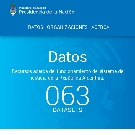
DATOS
ORGANIZACIONES
ACERCA
Datos
Recursos acerca del funcionamiento del sistema de
justicia de la República Argentina.
063
DATASETS