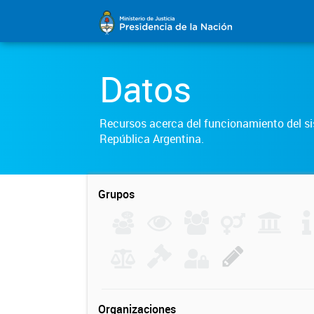
Datos
Recursos acerca del funcionamiento del sis
República Argentina.
Grupos
Organizaciones