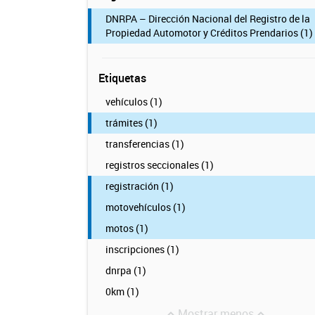
DNRPA – Dirección Nacional del Registro de la
Propiedad Automotor y Créditos Prendarios (1)
Etiquetas
vehículos (1)
trámites (1)
transferencias (1)
registros seccionales (1)
registración (1)
motovehículos (1)
motos (1)
inscripciones (1)
dnrpa (1)
0km (1)
Mostrar menos