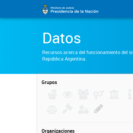
Datos
Recursos acerca del funcionamiento del sis
República Argentina.
Grupos
Organizaciones