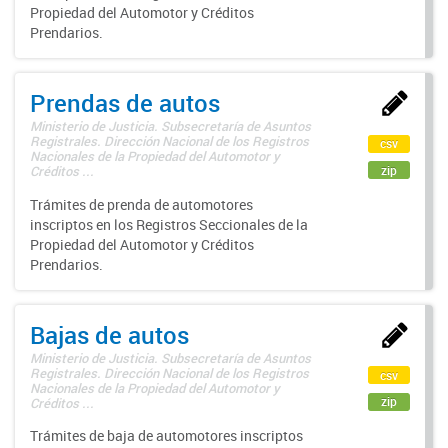
Propiedad del Automotor y Créditos
Prendarios.
Prendas de autos
Ministerio de Justicia. Subsecretaría de Asuntos
Registrales. Dirección Nacional de los Registros
csv
Nacionales de la Propiedad del Automotor y
zip
Créditos ...
Trámites de prenda de automotores
inscriptos en los Registros Seccionales de la
Propiedad del Automotor y Créditos
Prendarios.
Bajas de autos
Ministerio de Justicia. Subsecretaría de Asuntos
Registrales. Dirección Nacional de los Registros
csv
Nacionales de la Propiedad del Automotor y
zip
Créditos ...
Trámites de baja de automotores inscriptos