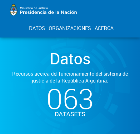
DATOS
ORGANIZACIONES
ACERCA
Datos
Recursos acerca del funcionamiento del sistema de
justicia de la República Argentina.
063
DATASETS