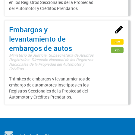
en los Registros Seccionales de la Propiedad
del Automotor y Créditos Prendarios
Embargos y
levantamiento de
csv
embargos de autos
zip
Ministerio de Justicia. Subsecretaría de Asuntos
Registrales. Dirección Nacional de los Registros
Nacionales de la Propiedad del Automotor y
Créditos ...
Trámites de embargos y levantamientos de
embargo de automotores inscriptos en los
Registros Seccionales de la Propiedad del
Automotor y Créditos Prendarios.