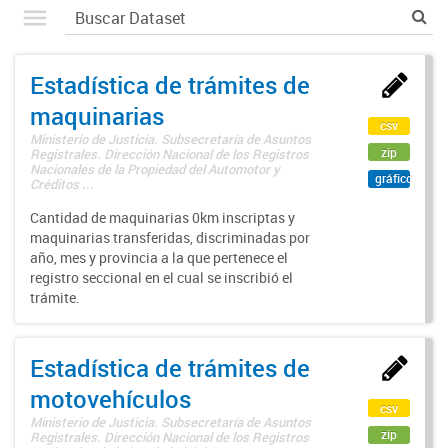
Estadística de trámites de
maquinarias
csv
Ministerio de Justicia. Subsecretaría de Asuntos
zip
Registrales. Dirección Nacional de los Registros
Nacionales de la Propiedad del Automotor y
gráfico
Créditos ...
Cantidad de maquinarias 0km inscriptas y
maquinarias transferidas, discriminadas por
año, mes y provincia a la que pertenece el
registro seccional en el cual se inscribió el
trámite.
Estadística de trámites de
motovehículos
csv
Ministerio de Justicia. Subsecretaría de Asuntos
zip
Registrales. Dirección Nacional de los Registros