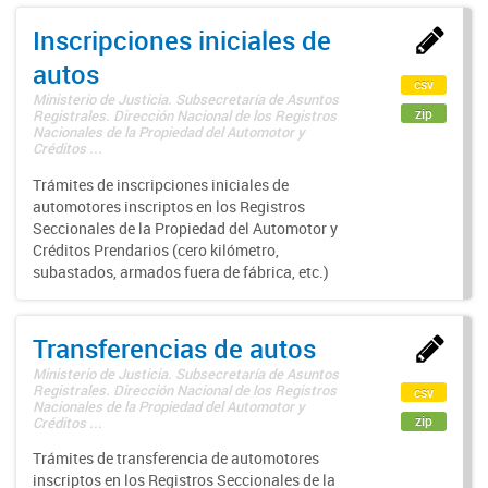
Inscripciones iniciales de
autos
csv
Ministerio de Justicia. Subsecretaría de Asuntos
zip
Registrales. Dirección Nacional de los Registros
Nacionales de la Propiedad del Automotor y
Créditos ...
Trámites de inscripciones iniciales de
automotores inscriptos en los Registros
Seccionales de la Propiedad del Automotor y
Créditos Prendarios (cero kilómetro,
subastados, armados fuera de fábrica, etc.)
Transferencias de autos
Ministerio de Justicia. Subsecretaría de Asuntos
Registrales. Dirección Nacional de los Registros
csv
Nacionales de la Propiedad del Automotor y
zip
Créditos ...
Trámites de transferencia de automotores
inscriptos en los Registros Seccionales de la