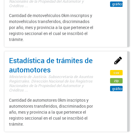
Nacionales de la Propiedad del Automotor y
gráfico
Créditos ...
Cantidad de motovehículos 0km inscriptos y
motovehículos transferidos, discriminados
por año, mes y provincia a la que pertenece el
registro seccional en el cual se inscribió el
trámite.
Estadística de trámites de
automotores
csv
Ministerio de Justicia. Subsecretaría de Asuntos
zip
Registrales. Dirección Nacional de los Registros
Nacionales de la Propiedad del Automotor y
gráfico
Créditos ...
Cantidad de automotores 0km inscriptos y
automotores transferidos, discriminados por
año, mes y provincia a la que pertenece el
registro seccional en el cual se inscribió el
trámite.