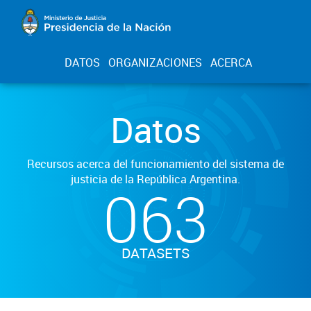
DATOS
ORGANIZACIONES
ACERCA
Datos
Recursos acerca del funcionamiento del sistema de
justicia de la República Argentina.
063
DATASETS