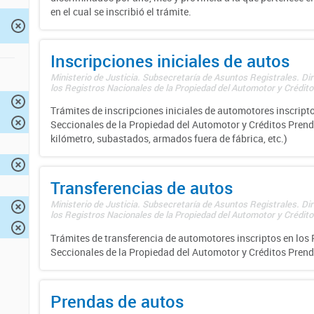
en el cual se inscribió el trámite.
Inscripciones iniciales de autos
Ministerio de Justicia. Subsecretaría de Asuntos Registrales. Di
los Registros Nacionales de la Propiedad del Automotor y Créditos
Trámites de inscripciones iniciales de automotores inscripto
Seccionales de la Propiedad del Automotor y Créditos Prend
kilómetro, subastados, armados fuera de fábrica, etc.)
Transferencias de autos
Ministerio de Justicia. Subsecretaría de Asuntos Registrales. Di
los Registros Nacionales de la Propiedad del Automotor y Créditos
Trámites de transferencia de automotores inscriptos en los 
Seccionales de la Propiedad del Automotor y Créditos Prend
Prendas de autos