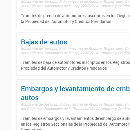
Ministerio de Justicia. Subsecretaría de Asuntos Registrales. Di
los Registros Nacionales de la Propiedad del Automotor y Créditos
Trámites de prenda de automotores inscriptos en los Regist
la Propiedad del Automotor y Créditos Prendarios.
Bajas de autos
Ministerio de Justicia. Subsecretaría de Asuntos Registrales. Di
los Registros Nacionales de la Propiedad del Automotor y Créditos
Trámites de baja de automotores inscriptos en los Registros
Propiedad del Automotor y Créditos Prendarios
Embargos y levantamiento de emb
autos
Ministerio de Justicia. Subsecretaría de Asuntos Registrales. Di
los Registros Nacionales de la Propiedad del Automotor y Créditos
Trámites de embargos y levantamientos de embargo de auto
en los Registros Seccionales de la Propiedad del Automotor 
Prendarios.