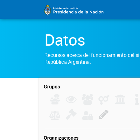
Datos
Recursos acerca del funcionamiento del sis
República Argentina.
Grupos
Organizaciones