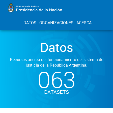
DATOS
ORGANIZACIONES
ACERCA
Datos
Recursos acerca del funcionamiento del sistema de
justicia de la República Argentina.
063
DATASETS