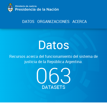
DATOS
ORGANIZACIONES
ACERCA
Datos
Recursos acerca del funcionamiento del sistema de
justicia de la República Argentina.
063
DATASETS