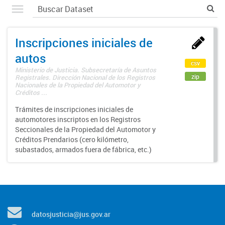
Inscripciones iniciales de
autos
csv
Ministerio de Justicia. Subsecretaría de Asuntos
zip
Registrales. Dirección Nacional de los Registros
Nacionales de la Propiedad del Automotor y
Créditos ...
Trámites de inscripciones iniciales de
automotores inscriptos en los Registros
Seccionales de la Propiedad del Automotor y
Créditos Prendarios (cero kilómetro,
subastados, armados fuera de fábrica, etc.)
datosjusticia@jus.gov.ar