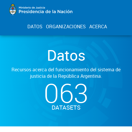
DATOS
ORGANIZACIONES
ACERCA
Datos
Recursos acerca del funcionamiento del sistema de
justicia de la República Argentina.
063
DATASETS