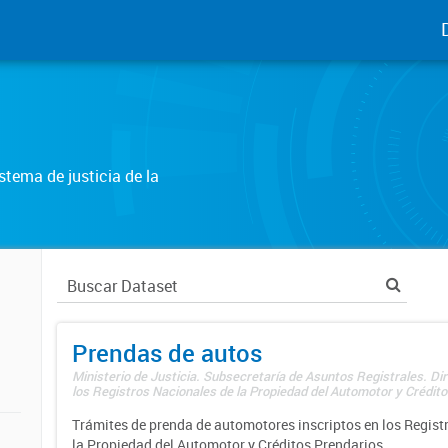
tema de justicia de la
Prendas de autos
Ministerio de Justicia. Subsecretaría de Asuntos Registrales. Di
los Registros Nacionales de la Propiedad del Automotor y Créditos
Trámites de prenda de automotores inscriptos en los Regist
la Propiedad del Automotor y Créditos Prendarios.