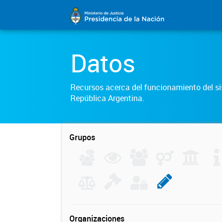
Datos
Recursos acerca del funcionamiento del sis
República Argentina.
Grupos
Organizaciones