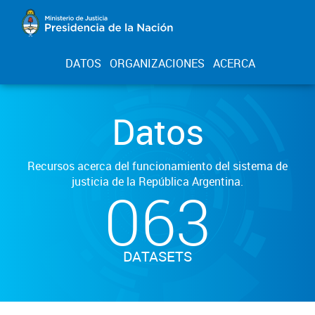
DATOS
ORGANIZACIONES
ACERCA
Datos
Recursos acerca del funcionamiento del sistema de
justicia de la República Argentina.
063
DATASETS