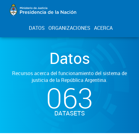
DATOS
ORGANIZACIONES
ACERCA
Datos
Recursos acerca del funcionamiento del sistema de
justicia de la República Argentina.
063
DATASETS