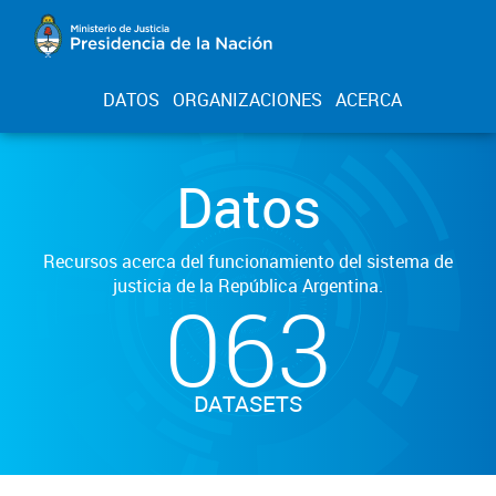
DATOS
ORGANIZACIONES
ACERCA
Datos
Recursos acerca del funcionamiento del sistema de
justicia de la República Argentina.
063
DATASETS