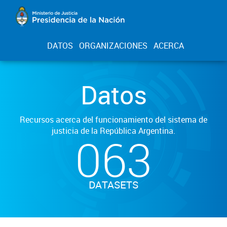
DATOS
ORGANIZACIONES
ACERCA
Datos
Recursos acerca del funcionamiento del sistema de
justicia de la República Argentina.
063
DATASETS