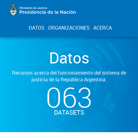
DATOS
ORGANIZACIONES
ACERCA
Datos
Recursos acerca del funcionamiento del sistema de
justicia de la República Argentina.
063
DATASETS