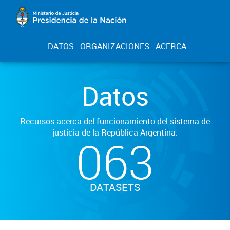
DATOS
ORGANIZACIONES
ACERCA
Datos
Recursos acerca del funcionamiento del sistema de
justicia de la República Argentina.
063
DATASETS