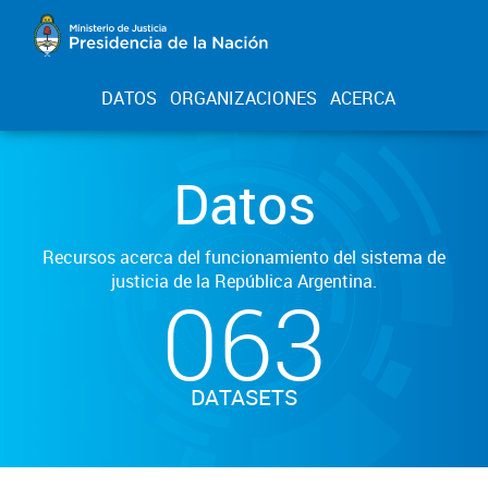
DATOS
ORGANIZACIONES
ACERCA
Datos
Recursos acerca del funcionamiento del sistema de
justicia de la República Argentina.
063
DATASETS