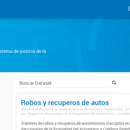
tema de justicia de la
Robos y recuperos de autos
Ministerio de Justicia. Subsecretaría de Asuntos Registrales. Di
los Registros Nacionales de la Propiedad del Automotor y Créditos
Trámites de robos y recuperos de automotores inscriptos en 
Seccionales de la Propiedad del Automotor y Créditos Prend