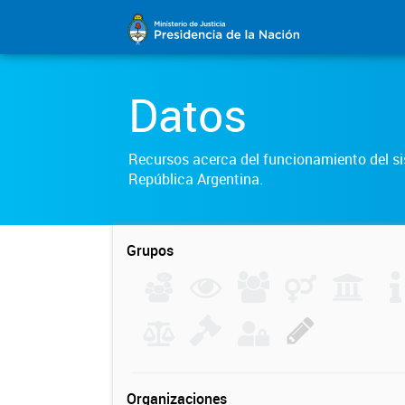
Datos
Recursos acerca del funcionamiento del sis
República Argentina.
Grupos
Organizaciones