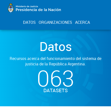
DATOS
ORGANIZACIONES
ACERCA
Datos
Recursos acerca del funcionamiento del sistema de
justicia de la República Argentina.
063
DATASETS