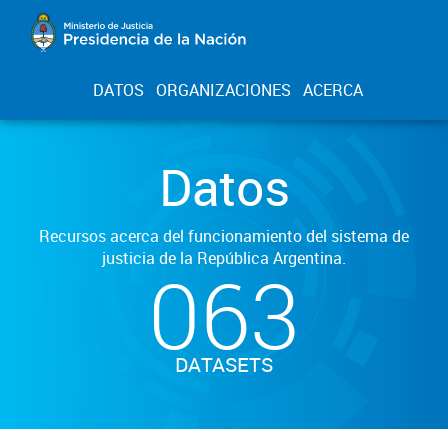
DATOS
ORGANIZACIONES
ACERCA
Datos
Recursos acerca del funcionamiento del sistema de
justicia de la República Argentina.
063
DATASETS