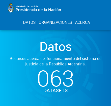
DATOS
ORGANIZACIONES
ACERCA
Datos
Recursos acerca del funcionamiento del sistema de
justicia de la República Argentina.
063
DATASETS