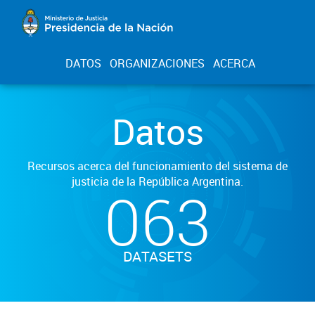
DATOS
ORGANIZACIONES
ACERCA
Datos
Recursos acerca del funcionamiento del sistema de
justicia de la República Argentina.
063
DATASETS