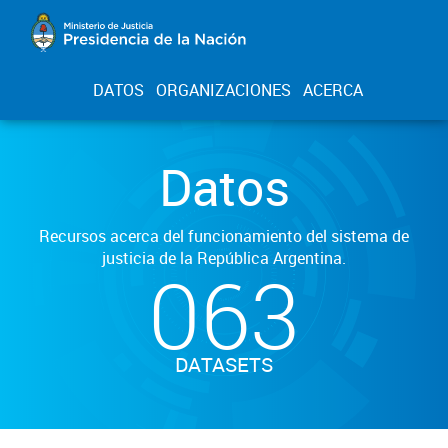
DATOS
ORGANIZACIONES
ACERCA
Datos
Recursos acerca del funcionamiento del sistema de
justicia de la República Argentina.
063
DATASETS