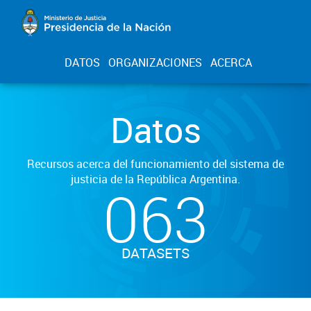
DATOS
ORGANIZACIONES
ACERCA
Datos
Recursos acerca del funcionamiento del sistema de
justicia de la República Argentina.
063
DATASETS