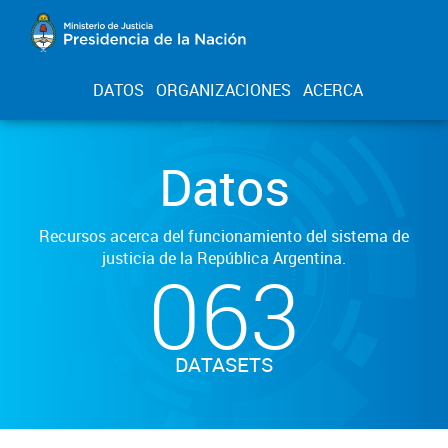
DATOS
ORGANIZACIONES
ACERCA
Datos
Recursos acerca del funcionamiento del sistema de
justicia de la República Argentina.
063
DATASETS