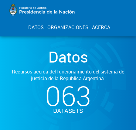
DATOS
ORGANIZACIONES
ACERCA
Datos
Recursos acerca del funcionamiento del sistema de
justicia de la República Argentina.
063
DATASETS