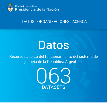
DATOS
ORGANIZACIONES
ACERCA
Datos
Recursos acerca del funcionamiento del sistema de
justicia de la República Argentina.
063
DATASETS