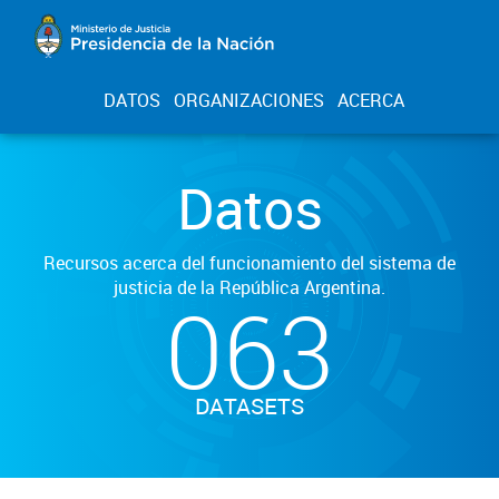
DATOS
ORGANIZACIONES
ACERCA
Datos
Recursos acerca del funcionamiento del sistema de
justicia de la República Argentina.
063
DATASETS