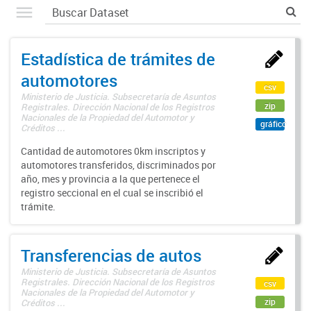
Estadística de trámites de
automotores
csv
Ministerio de Justicia. Subsecretaría de Asuntos
zip
Registrales. Dirección Nacional de los Registros
Nacionales de la Propiedad del Automotor y
gráfico
Créditos ...
Cantidad de automotores 0km inscriptos y
automotores transferidos, discriminados por
año, mes y provincia a la que pertenece el
registro seccional en el cual se inscribió el
trámite.
Transferencias de autos
Ministerio de Justicia. Subsecretaría de Asuntos
Registrales. Dirección Nacional de los Registros
csv
Nacionales de la Propiedad del Automotor y
zip
Créditos ...