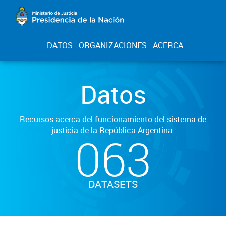
DATOS
ORGANIZACIONES
ACERCA
Datos
Recursos acerca del funcionamiento del sistema de
justicia de la República Argentina.
063
DATASETS