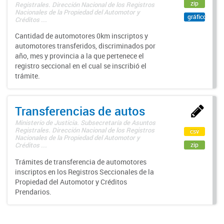
zip
Registrales. Dirección Nacional de los Registros
Nacionales de la Propiedad del Automotor y
gráfico
Créditos ...
Cantidad de automotores 0km inscriptos y
automotores transferidos, discriminados por
año, mes y provincia a la que pertenece el
registro seccional en el cual se inscribió el
trámite.
Transferencias de autos
Ministerio de Justicia. Subsecretaría de Asuntos
Registrales. Dirección Nacional de los Registros
csv
Nacionales de la Propiedad del Automotor y
zip
Créditos ...
Trámites de transferencia de automotores
inscriptos en los Registros Seccionales de la
Propiedad del Automotor y Créditos
Prendarios.