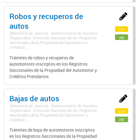
Robos y recuperos de
autos
csv
Ministerio de Justicia. Subsecretaría de Asuntos
zip
Registrales. Dirección Nacional de los Registros
Nacionales de la Propiedad del Automotor y
Créditos ...
Trámites de robos y recuperos de
automotores inscriptos en los Registros
Seccionales de la Propiedad del Automotor y
Créditos Prendarios.
Bajas de autos
Ministerio de Justicia. Subsecretaría de Asuntos
Registrales. Dirección Nacional de los Registros
csv
Nacionales de la Propiedad del Automotor y
zip
Créditos ...
Trámites de baja de automotores inscriptos
en los Registros Seccionales de la Propiedad