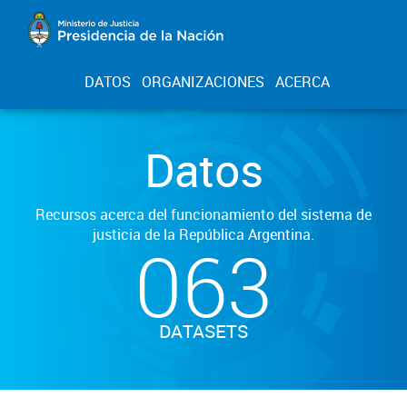
DATOS
ORGANIZACIONES
ACERCA
Datos
Recursos acerca del funcionamiento del sistema de
justicia de la República Argentina.
063
DATASETS