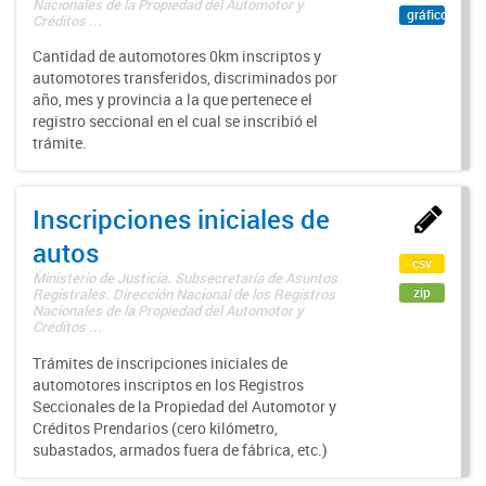
Nacionales de la Propiedad del Automotor y
gráfico
Créditos ...
Cantidad de automotores 0km inscriptos y
automotores transferidos, discriminados por
año, mes y provincia a la que pertenece el
registro seccional en el cual se inscribió el
trámite.
Inscripciones iniciales de
autos
csv
Ministerio de Justicia. Subsecretaría de Asuntos
zip
Registrales. Dirección Nacional de los Registros
Nacionales de la Propiedad del Automotor y
Créditos ...
Trámites de inscripciones iniciales de
automotores inscriptos en los Registros
Seccionales de la Propiedad del Automotor y
Créditos Prendarios (cero kilómetro,
subastados, armados fuera de fábrica, etc.)