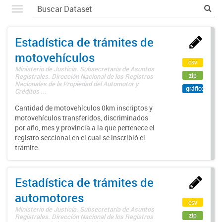
Estadística de trámites de
motovehículos
csv
Ministerio de Justicia. Subsecretaría de Asuntos
zip
Registrales. Dirección Nacional de los Registros
Nacionales de la Propiedad del Automotor y
gráfico
Créditos ...
Cantidad de motovehículos 0km inscriptos y
motovehículos transferidos, discriminados
por año, mes y provincia a la que pertenece el
registro seccional en el cual se inscribió el
trámite.
Estadística de trámites de
automotores
csv
Ministerio de Justicia. Subsecretaría de Asuntos
zip
Registrales. Dirección Nacional de los Registros