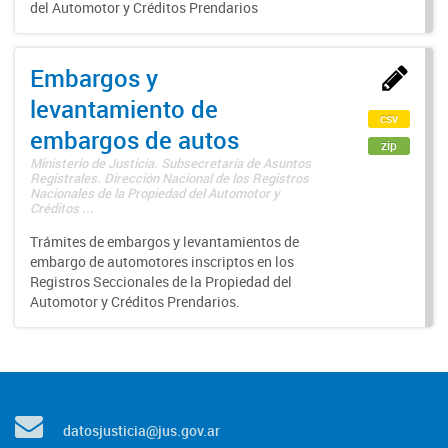
del Automotor y Créditos Prendarios
Embargos y
levantamiento de
csv
embargos de autos
zip
Ministerio de Justicia. Subsecretaría de Asuntos
Registrales. Dirección Nacional de los Registros
Nacionales de la Propiedad del Automotor y
Créditos ...
Trámites de embargos y levantamientos de
embargo de automotores inscriptos en los
Registros Seccionales de la Propiedad del
Automotor y Créditos Prendarios.
datosjusticia@jus.gov.ar