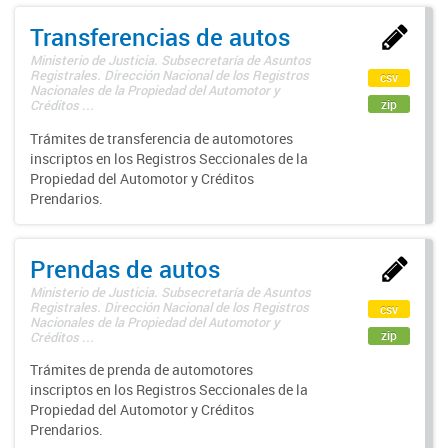
Transferencias de autos
Ministerio de Justicia. Subsecretaría de Asuntos
Registrales. Dirección Nacional de los Registros
csv
Nacionales de la Propiedad del Automotor y
zip
Créditos ...
Trámites de transferencia de automotores
inscriptos en los Registros Seccionales de la
Propiedad del Automotor y Créditos
Prendarios.
Prendas de autos
Ministerio de Justicia. Subsecretaría de Asuntos
Registrales. Dirección Nacional de los Registros
csv
Nacionales de la Propiedad del Automotor y
zip
Créditos ...
Trámites de prenda de automotores
inscriptos en los Registros Seccionales de la
Propiedad del Automotor y Créditos
Prendarios.