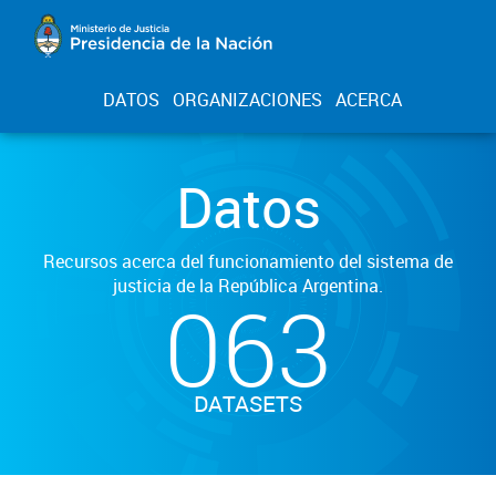
DATOS
ORGANIZACIONES
ACERCA
Datos
Recursos acerca del funcionamiento del sistema de
justicia de la República Argentina.
063
DATASETS