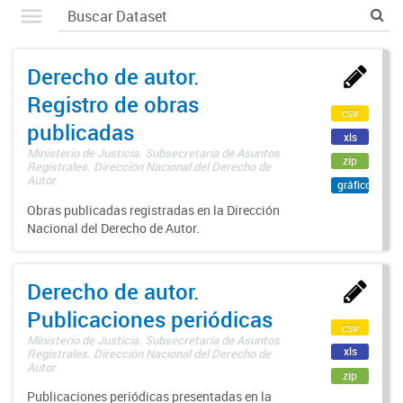
Derecho de autor.
Registro de obras
csv
publicadas
xls
Ministerio de Justicia. Subsecretaría de Asuntos
zip
Registrales. Dirección Nacional del Derecho de
Autor
gráfico
Obras publicadas registradas en la Dirección
Nacional del Derecho de Autor.
Derecho de autor.
Publicaciones periódicas
csv
Ministerio de Justicia. Subsecretaría de Asuntos
xls
Registrales. Dirección Nacional del Derecho de
Autor
zip
Publicaciones periódicas presentadas en la