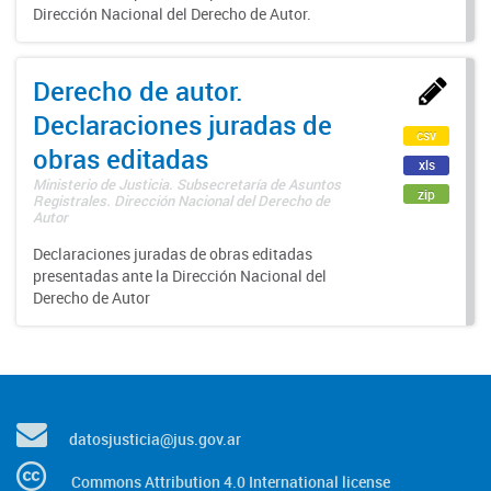
Dirección Nacional del Derecho de Autor.
Derecho de autor.
Declaraciones juradas de
csv
obras editadas
xls
Ministerio de Justicia. Subsecretaría de Asuntos
zip
Registrales. Dirección Nacional del Derecho de
Autor
Declaraciones juradas de obras editadas
presentadas ante la Dirección Nacional del
Derecho de Autor
datosjusticia@jus.gov.ar
Commons Attribution 4.0 International license