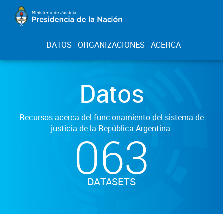
DATOS
ORGANIZACIONES
ACERCA
Datos
Recursos acerca del funcionamiento del sistema de
justicia de la República Argentina.
063
DATASETS