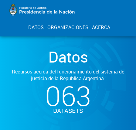
DATOS
ORGANIZACIONES
ACERCA
Datos
Recursos acerca del funcionamiento del sistema de
justicia de la República Argentina.
063
DATASETS