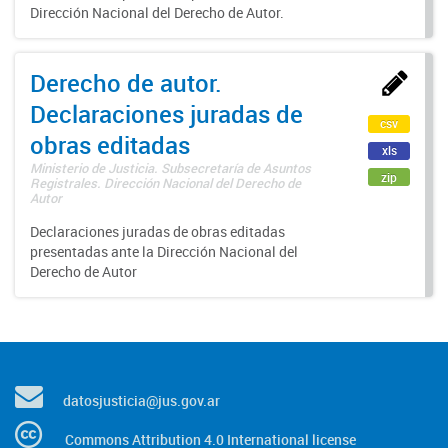
Dirección Nacional del Derecho de Autor.
Derecho de autor.
Declaraciones juradas de
csv
obras editadas
xls
Ministerio de Justicia. Subsecretaría de Asuntos
zip
Registrales. Dirección Nacional del Derecho de
Autor
Declaraciones juradas de obras editadas
presentadas ante la Dirección Nacional del
Derecho de Autor
datosjusticia@jus.gov.ar
Commons Attribution 4.0 International license