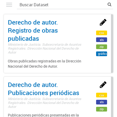
Derecho de autor.
Registro de obras
csv
publicadas
xls
Ministerio de Justicia. Subsecretaría de Asuntos
zip
Registrales. Dirección Nacional del Derecho de
Autor
gráfico
Obras publicadas registradas en la Dirección
Nacional del Derecho de Autor.
Derecho de autor.
Publicaciones periódicas
csv
Ministerio de Justicia. Subsecretaría de Asuntos
xls
Registrales. Dirección Nacional del Derecho de
Autor
zip
Publicaciones periódicas presentadas en la