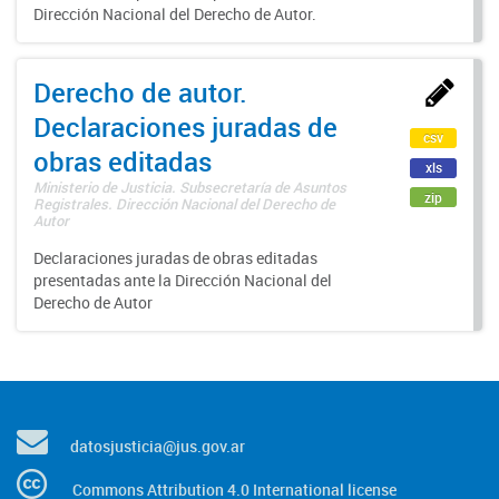
Dirección Nacional del Derecho de Autor.
Derecho de autor.
Declaraciones juradas de
csv
obras editadas
xls
Ministerio de Justicia. Subsecretaría de Asuntos
zip
Registrales. Dirección Nacional del Derecho de
Autor
Declaraciones juradas de obras editadas
presentadas ante la Dirección Nacional del
Derecho de Autor
datosjusticia@jus.gov.ar
Commons Attribution 4.0 International license