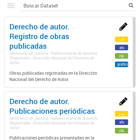
Derecho de autor.
Registro de obras
csv
publicadas
xls
Ministerio de Justicia. Subsecretaría de Asuntos
zip
Registrales. Dirección Nacional del Derecho de
Autor
gráfico
Obras publicadas registradas en la Dirección
Nacional del Derecho de Autor.
Derecho de autor.
Publicaciones periódicas
csv
Ministerio de Justicia. Subsecretaría de Asuntos
xls
Registrales. Dirección Nacional del Derecho de
Autor
zip
Publicaciones periódicas presentadas en la