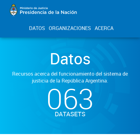
DATOS
ORGANIZACIONES
ACERCA
Datos
Recursos acerca del funcionamiento del sistema de
justicia de la República Argentina.
063
DATASETS