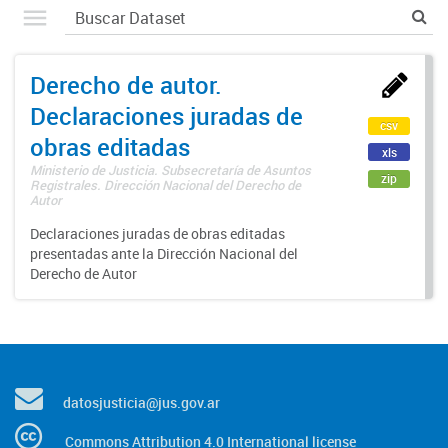
Derecho de autor.
Declaraciones juradas de
csv
obras editadas
xls
Ministerio de Justicia. Subsecretaría de Asuntos
zip
Registrales. Dirección Nacional del Derecho de
Autor
Declaraciones juradas de obras editadas
presentadas ante la Dirección Nacional del
Derecho de Autor
datosjusticia@jus.gov.ar
Commons Attribution 4.0 International license