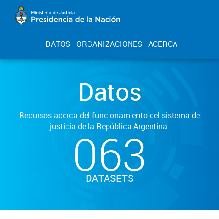
DATOS
ORGANIZACIONES
ACERCA
Datos
Recursos acerca del funcionamiento del sistema de
justicia de la República Argentina.
063
DATASETS