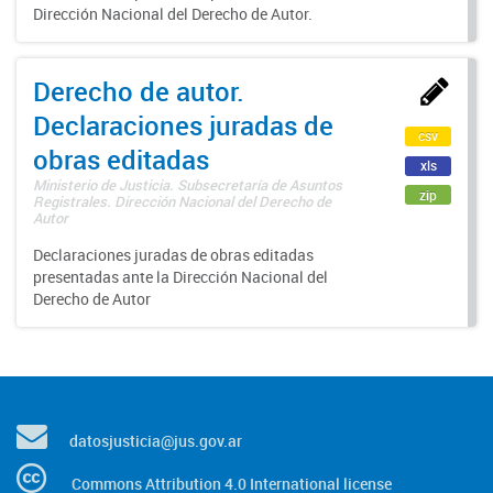
Dirección Nacional del Derecho de Autor.
Derecho de autor.
Declaraciones juradas de
csv
obras editadas
xls
Ministerio de Justicia. Subsecretaría de Asuntos
zip
Registrales. Dirección Nacional del Derecho de
Autor
Declaraciones juradas de obras editadas
presentadas ante la Dirección Nacional del
Derecho de Autor
datosjusticia@jus.gov.ar
Commons Attribution 4.0 International license