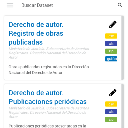
Derecho de autor.
Registro de obras
csv
publicadas
xls
Ministerio de Justicia. Subsecretaría de Asuntos
zip
Registrales. Dirección Nacional del Derecho de
Autor
gráfico
Obras publicadas registradas en la Dirección
Nacional del Derecho de Autor.
Derecho de autor.
Publicaciones periódicas
csv
Ministerio de Justicia. Subsecretaría de Asuntos
xls
Registrales. Dirección Nacional del Derecho de
Autor
zip
Publicaciones periódicas presentadas en la