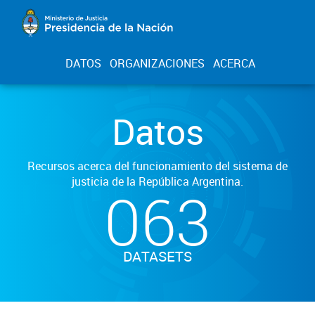
DATOS
ORGANIZACIONES
ACERCA
Datos
Recursos acerca del funcionamiento del sistema de
justicia de la República Argentina.
063
DATASETS