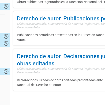
Obras publicadas registradas en la Dirección Nacional del D
Derecho de autor. Publicaciones p
Ministerio de Justicia. Subsecretaría de Asuntos Registrales. Dir
Derecho de Autor
Publicaciones periódicas presentadas en la Dirección Nacio
Autor.
Derecho de autor. Declaraciones j
obras editadas
Ministerio de Justicia. Subsecretaría de Asuntos Registrales. Dir
Derecho de Autor
Declaraciones juradas de obras editadas presentadas ante l
Nacional del Derecho de Autor