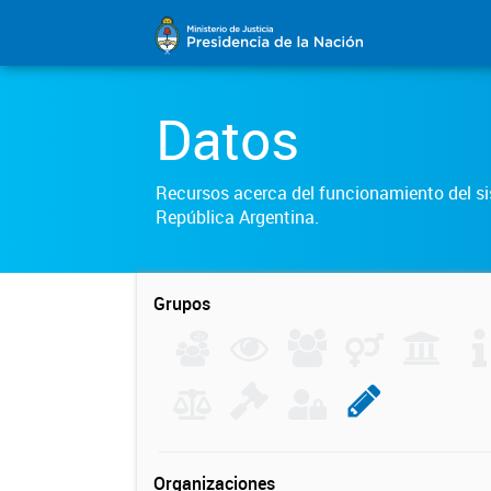
Datos
Recursos acerca del funcionamiento del sis
República Argentina.
Grupos
Organizaciones