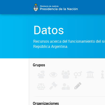
Datos
Recursos acerca del funcionamiento del sis
República Argentina.
Grupos
Organizaciones