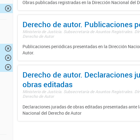
Obras publicadas registradas en la Dirección Nacional del D
Derecho de autor. Publicaciones p
Ministerio de Justicia. Subsecretaría de Asuntos Registrales. Dir
Derecho de Autor
Publicaciones periódicas presentadas en la Dirección Nacio
Autor.
Derecho de autor. Declaraciones j
obras editadas
Ministerio de Justicia. Subsecretaría de Asuntos Registrales. Dir
Derecho de Autor
Declaraciones juradas de obras editadas presentadas ante l
Nacional del Derecho de Autor