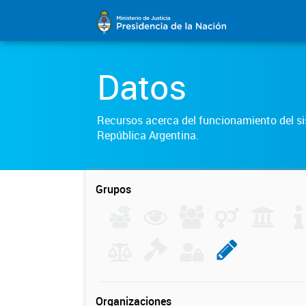
Datos
Recursos acerca del funcionamiento del sis
República Argentina.
Grupos
Organizaciones