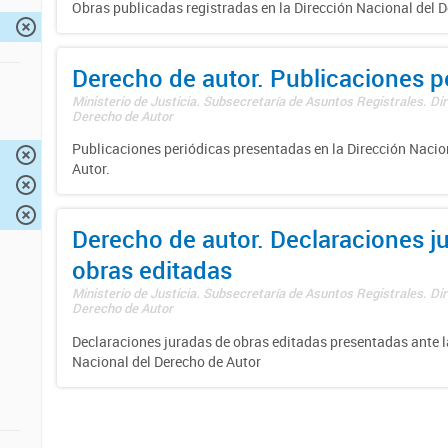
Obras publicadas registradas en la Dirección Nacional del D
Derecho de autor. Publicaciones p
Ministerio de Justicia. Subsecretaría de Asuntos Registrales. Dir
Derecho de Autor
Publicaciones periódicas presentadas en la Dirección Nacio
Autor.
Derecho de autor. Declaraciones j
obras editadas
Ministerio de Justicia. Subsecretaría de Asuntos Registrales. Dir
Derecho de Autor
Declaraciones juradas de obras editadas presentadas ante l
Nacional del Derecho de Autor