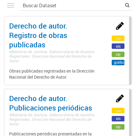
Derecho de autor.
Registro de obras
csv
publicadas
xls
Ministerio de Justicia. Subsecretaría de Asuntos
zip
Registrales. Dirección Nacional del Derecho de
Autor
gráfico
Obras publicadas registradas en la Dirección
Nacional del Derecho de Autor.
Derecho de autor.
Publicaciones periódicas
csv
Ministerio de Justicia. Subsecretaría de Asuntos
xls
Registrales. Dirección Nacional del Derecho de
Autor
zip
Publicaciones periódicas presentadas en la