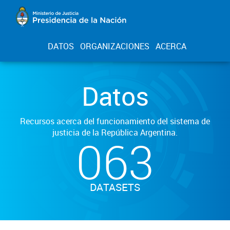
DATOS
ORGANIZACIONES
ACERCA
Datos
Recursos acerca del funcionamiento del sistema de
justicia de la República Argentina.
063
DATASETS