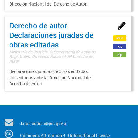
Dirección Nacional del Derecho de Autor.
Derecho de autor.
Declaraciones juradas de
csv
obras editadas
xls
Ministerio de Justicia. Subsecretaría de Asuntos
zip
Registrales. Dirección Nacional del Derecho de
Autor
Declaraciones juradas de obras editadas
presentadas ante la Dirección Nacional del
Derecho de Autor
datosjusticia@jus.gov.ar
Commons Attribution 4.0 International license