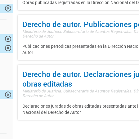
Obras publicadas registradas en la Dirección Nacional del D
Derecho de autor. Publicaciones p
Ministerio de Justicia. Subsecretaría de Asuntos Registrales. Dir
Derecho de Autor
Publicaciones periódicas presentadas en la Dirección Nacio
Autor.
Derecho de autor. Declaraciones j
obras editadas
Ministerio de Justicia. Subsecretaría de Asuntos Registrales. Dir
Derecho de Autor
Declaraciones juradas de obras editadas presentadas ante l
Nacional del Derecho de Autor