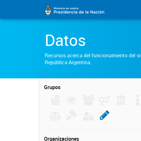
Datos
Recursos acerca del funcionamiento del sis
República Argentina.
Grupos
Organizaciones